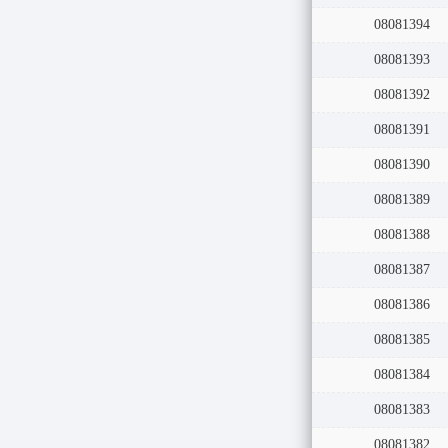
08081394
08081393
08081392
08081391
08081390
08081389
08081388
08081387
08081386
08081385
08081384
08081383
08081382