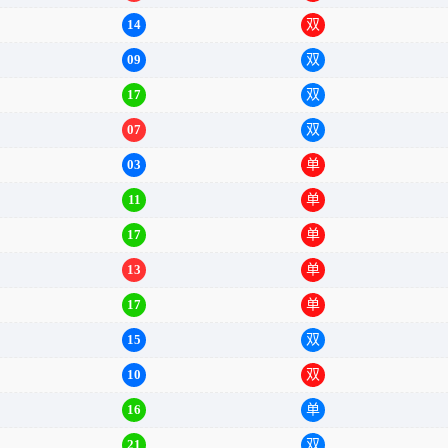
14
双
09
双
17
双
07
双
03
单
11
单
17
单
13
单
17
单
15
双
10
双
16
单
21
双