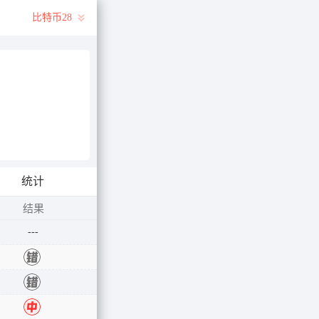
比特币28
统计
结果
---
错
错
中