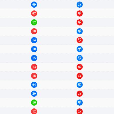
09
双
07
单
17
单
18
单
14
双
10
单
15
双
13
单
18
双
04
单
20
双
16
单
12
双