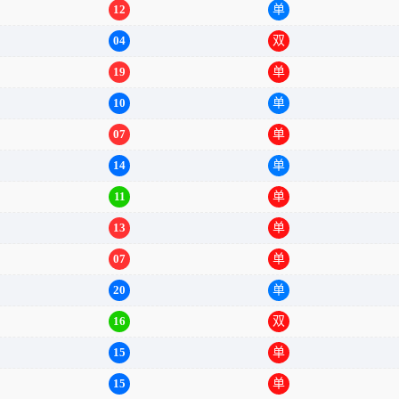
12
单
04
双
19
单
10
单
07
单
14
单
11
单
13
单
07
单
20
单
16
双
15
单
15
单