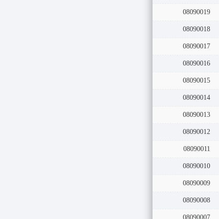
08090019
08090018
08090017
08090016
08090015
08090014
08090013
08090012
08090011
08090010
08090009
08090008
08090007