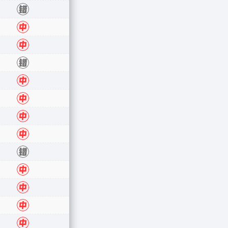
错
中
中
错
中
中
中
中
错
中
中
中
中