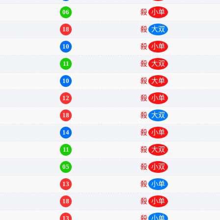
06
殺
小单
18
殺
大双
10
殺
小单
11
殺
大双
10
殺
大单
12
殺
小单
18
殺
大双
14
殺
小单
11
殺
大双
05
殺
小双
13
殺
小单
18
殺
小单
13
殺
小单