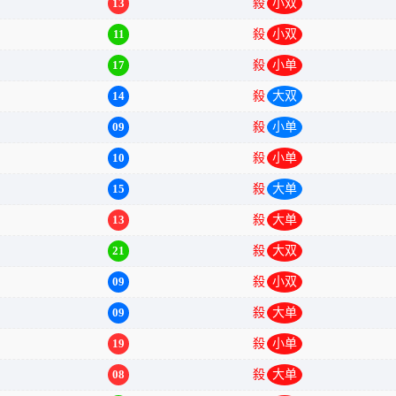
13
殺
小双
11
殺
小双
17
殺
小单
14
殺
大双
09
殺
小单
10
殺
小单
15
殺
大单
13
殺
大单
21
殺
大双
09
殺
小双
09
殺
大单
19
殺
小单
08
殺
大单