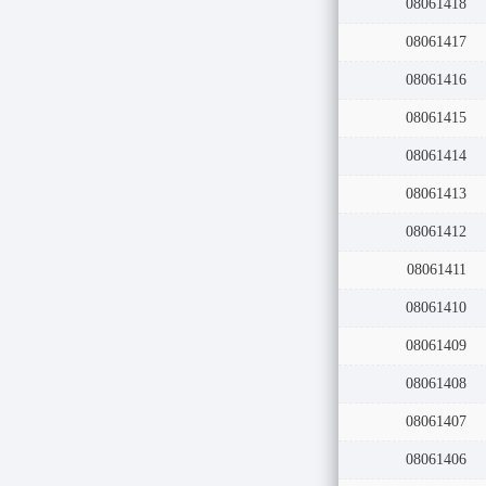
08061418
08061417
08061416
08061415
08061414
08061413
08061412
08061411
08061410
08061409
08061408
08061407
08061406