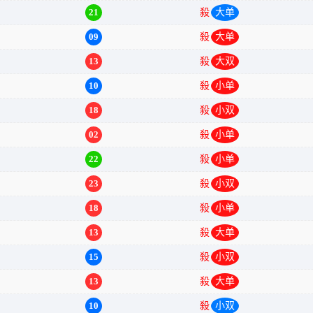
21
殺
大单
09
殺
大单
13
殺
大双
10
殺
小单
18
殺
小双
02
殺
小单
22
殺
小单
23
殺
小双
18
殺
小单
13
殺
大单
15
殺
小双
13
殺
大单
10
殺
小双