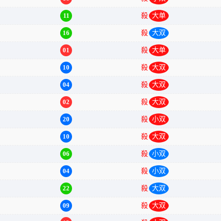
11
殺
大单
16
殺
大双
01
殺
大单
10
殺
大双
04
殺
大双
02
殺
大双
20
殺
小双
10
殺
大双
06
殺
小双
04
殺
小双
22
殺
大双
09
殺
大双