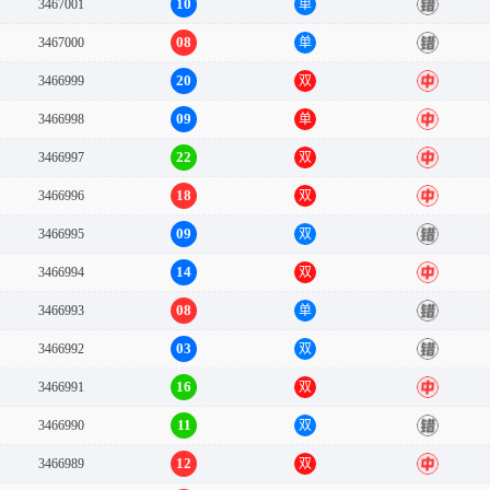
10
3467001
单
错
08
3467000
单
错
20
3466999
双
中
09
3466998
单
中
22
3466997
双
中
18
3466996
双
中
09
3466995
双
错
14
3466994
双
中
08
3466993
单
错
03
3466992
双
错
16
3466991
双
中
11
3466990
双
错
12
3466989
双
中