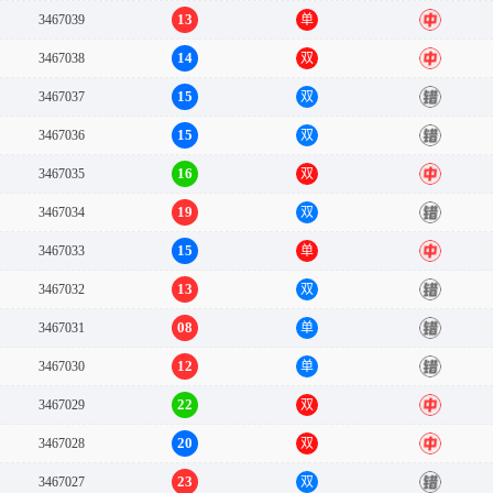
13
3467039
单
中
14
3467038
双
中
15
3467037
双
错
15
3467036
双
错
16
3467035
双
中
19
3467034
双
错
15
3467033
单
中
13
3467032
双
错
08
3467031
单
错
12
3467030
单
错
22
3467029
双
中
20
3467028
双
中
23
3467027
双
错