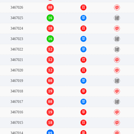
08
3467026
双
中
16
3467025
单
错
18
3467024
双
中
16
3467023
单
错
12
3467022
单
错
12
3467021
双
中
12
3467020
双
中
08
3467019
单
错
19
3467018
单
中
08
3467017
单
错
19
3467016
单
中
18
3467015
双
中
09
3467014
单
中