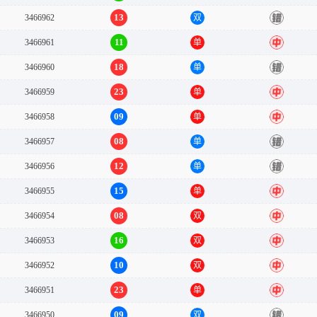
13
3466962
双
错
11
3466961
单
中
18
3466960
单
错
23
3466959
单
中
09
3466958
单
中
08
3466957
单
错
12
3466956
单
错
15
3466955
单
中
08
3466954
双
中
16
3466953
双
中
10
3466952
双
中
23
3466951
单
中
09
3466950
双
错