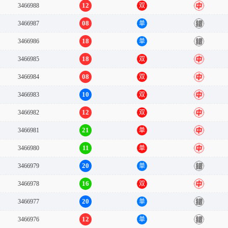
12
3466988
双
中
08
3466987
单
错
18
3466986
单
错
18
3466985
双
中
08
3466984
双
中
10
3466983
双
中
12
3466982
双
中
21
3466981
单
中
11
3466980
单
中
20
3466979
单
错
16
3466978
双
中
20
3466977
单
错
12
3466976
单
错