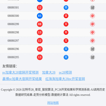
12
08080301
单
错
03
08080300
单
中
08
08080299
双
中
13
08080298
单
中
12
08080297
双
中
07
08080296
双
错
13
08080295
双
错
友情链接：
pc加拿大28官网开奖预测
加拿大28
pc28预测
鑫博pc加拿大官网开奖结果
红淘淘加拿大28pc开奖官网
Copyright © 2026 比特币28_单双_狻猊算法_PC28开奖结果科学预测系统-AI调用历史
数据研究结果-走势分析模型-数据统计算法 All rights reserved.
网站地图