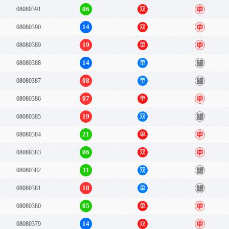
06
08080391
双
中
14
08080390
双
中
19
08080389
单
中
14
08080388
单
错
08
08080387
单
错
07
08080386
单
中
19
08080385
双
错
21
08080384
单
中
06
08080383
双
中
11
08080382
双
错
18
08080381
单
错
05
08080380
单
中
14
08080379
双
中