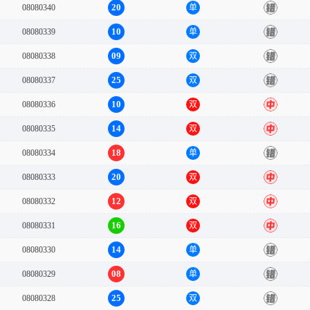
20
08080340
单
错
10
08080339
单
错
09
08080338
双
错
25
08080337
双
错
10
08080336
双
中
14
08080335
双
中
18
08080334
单
错
20
08080333
双
中
12
08080332
双
中
16
08080331
双
中
14
08080330
单
错
08
08080329
单
错
25
08080328
双
错