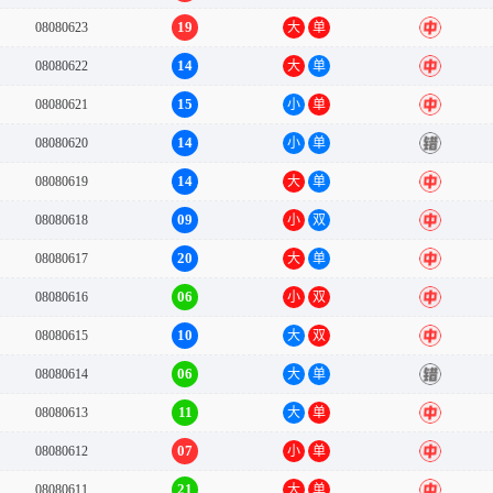
19
08080623
大
单
中
14
08080622
大
单
中
15
08080621
小
单
中
14
08080620
小
单
错
14
08080619
大
单
中
09
08080618
小
双
中
20
08080617
大
单
中
06
08080616
小
双
中
10
08080615
大
双
中
06
08080614
大
单
错
11
08080613
大
单
中
07
08080612
小
单
中
21
08080611
大
单
中