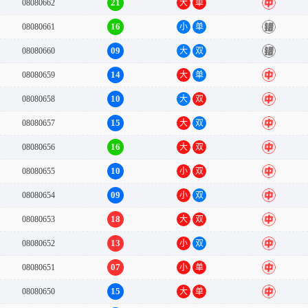
21
08080662
大
单
中
16
08080661
小
单
错
09
08080660
大
双
错
14
08080659
大
单
中
10
08080658
大
双
中
15
08080657
大
双
中
16
08080656
大
双
中
10
08080655
小
双
中
09
08080654
小
双
中
18
08080653
大
双
中
13
08080652
小
双
中
07
08080651
小
单
中
15
08080650
大
单
中