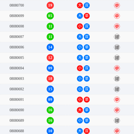
19
08080700
大
双
中
05
08080699
大
单
中
11
08080698
小
双
中
11
08080697
大
双
错
14
08080696
小
单
错
12
08080695
大
单
错
09
08080694
小
双
中
18
08080693
小
单
错
15
08080692
小
双
错
09
08080691
小
单
中
16
08080690
大
单
中
16
08080689
小
单
错
10
08080688
大
双
中