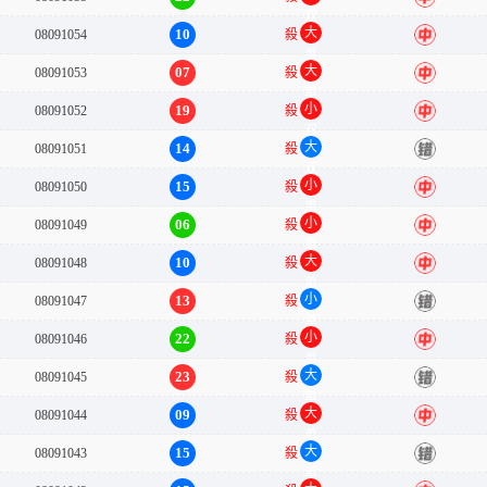
双
大
10
08091054
殺
中
单
大
07
08091053
殺
中
单
小
19
08091052
殺
中
双
大
14
08091051
殺
错
双
小
15
08091050
殺
中
单
小
06
08091049
殺
中
单
大
10
08091048
殺
中
单
小
13
08091047
殺
错
单
小
22
08091046
殺
中
单
大
23
08091045
殺
错
单
大
09
08091044
殺
中
单
大
15
08091043
殺
错
单