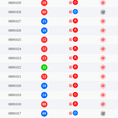
小
19
08091029
殺
中
双
小
08
08091028
殺
错
双
大
15
08091027
殺
中
双
大
10
08091026
殺
中
单
小
12
08091025
殺
中
单
大
12
08091024
殺
中
单
大
13
08091023
殺
中
双
大
11
08091022
殺
中
双
大
12
08091021
殺
中
单
小
10
08091020
殺
中
单
小
14
08091019
殺
中
双
大
08
08091018
殺
中
双
小
09
08091017
殺
错