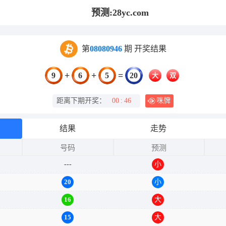
预测:28yc.com
第
08080946
期 开奖结果
+
+
=
9
6
5
20
大
双
距离下期开奖：
00
:
46
咪牌
结果
走势
号码
预测
---
小
双
20
小
16
大
15
大