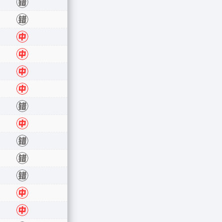
错
错
中
中
中
中
错
中
错
错
错
中
中