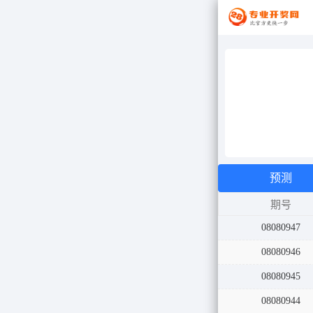
预测
期号
08080947
08080946
08080945
08080944