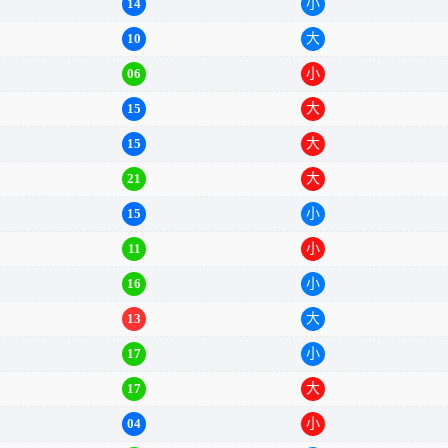
14
小
10
大
06
小
15
大
15
大
21
大
15
小
11
小
16
小
13
大
17
小
17
大
04
小