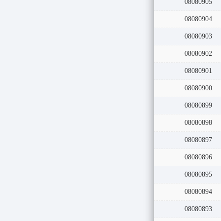
08080905
08080904
08080903
08080902
08080901
08080900
08080899
08080898
08080897
08080896
08080895
08080894
08080893