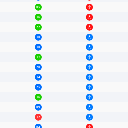
05
小
16
大
22
大
10
大
10
大
17
小
20
小
14
小
25
小
16
小
09
大
12
大
04
小