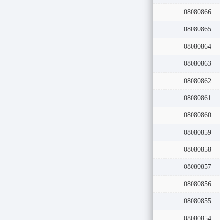
08080866
08080865
08080864
08080863
08080862
08080861
08080860
08080859
08080858
08080857
08080856
08080855
08080854