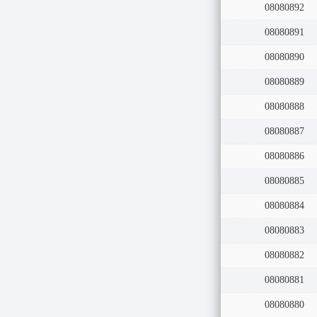
08080892
08080891
08080890
08080889
08080888
08080887
08080886
08080885
08080884
08080883
08080882
08080881
08080880