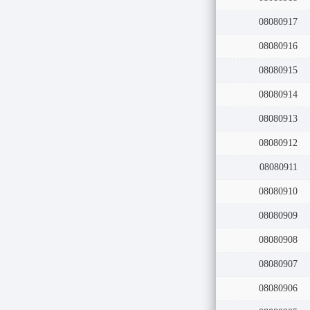
08080917
08080916
08080915
08080914
08080913
08080912
08080911
08080910
08080909
08080908
08080907
08080906