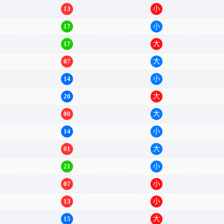
13
小
17
小
17
大
07
大
14
小
20
大
08
大
14
小
01
大
21
小
07
小
13
小
15
大