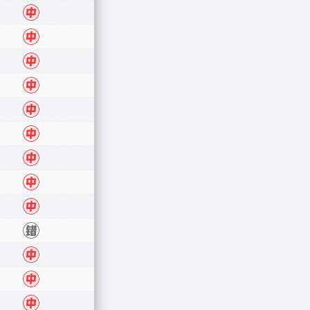
中
中
中
中
中
中
中
中
中
错
中
中
中