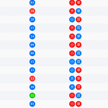
03
小
单
18
大
单
20
小
双
15
大
双
14
大
单
09
小
单
09
小
双
15
小
双
15
小
单
13
大
单
10
大
双
11
小
双
03
小
单