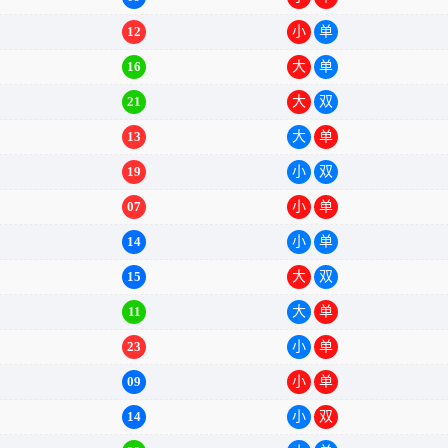
12
小
单
16
大
单
21
大
双
13
大
单
19
小
双
07
小
单
14
小
单
15
大
双
11
大
单
23
小
单
09
小
单
14
小
双