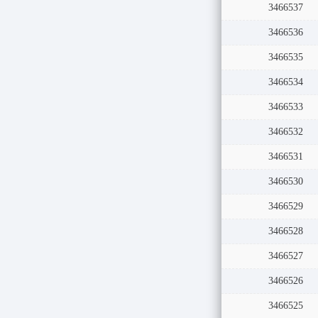
3466537
3466536
3466535
3466534
3466533
3466532
3466531
3466530
3466529
3466528
3466527
3466526
3466525