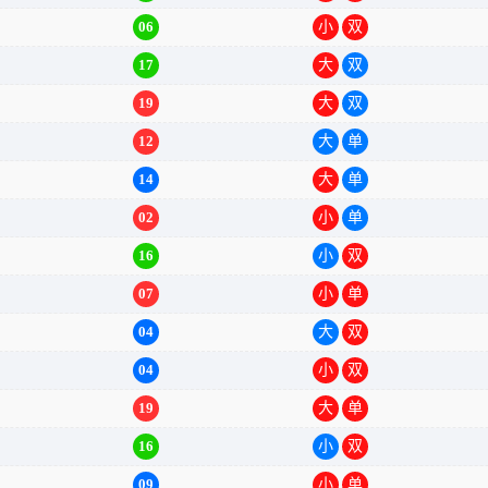
06
小
双
17
大
双
19
大
双
12
大
单
14
大
单
02
小
单
16
小
双
07
小
单
04
大
双
04
小
双
19
大
单
16
小
双
09
小
单