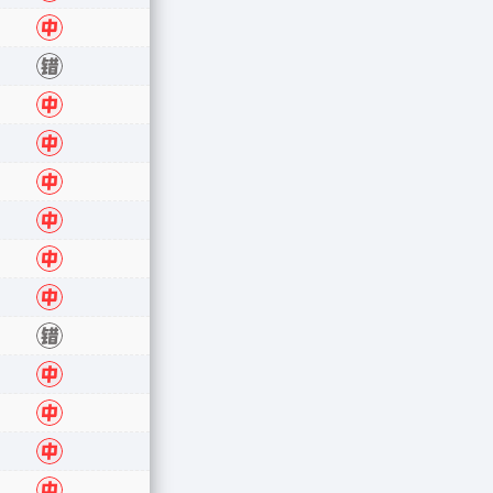
中
错
中
中
中
中
中
中
错
中
中
中
中