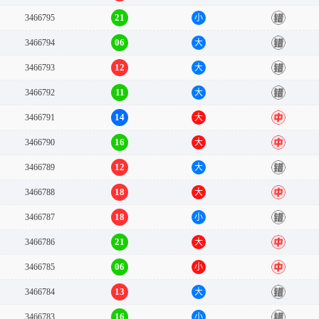
21
3466795
小
错
06
3466794
大
错
12
3466793
大
错
11
3466792
大
错
14
3466791
大
中
16
3466790
大
中
12
3466789
大
错
18
3466788
大
中
18
3466787
小
错
21
3466786
大
中
06
3466785
小
中
13
3466784
大
错
16
3466783
小
错