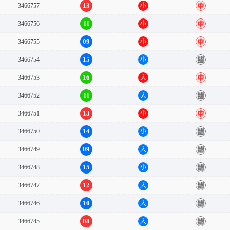
13
3466757
小
中
11
3466756
小
中
09
3466755
小
中
15
3466754
小
错
16
3466753
大
中
11
3466752
大
错
13
3466751
小
中
14
3466750
小
错
09
3466749
大
错
15
3466748
小
错
12
3466747
大
错
10
3466746
大
错
08
3466745
大
错