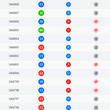
15
3466808
小
错
11
3466807
大
错
20
3466806
大
中
06
3466805
小
中
14
3466804
小
错
13
3466803
大
错
15
3466802
小
错
15
3466801
大
中
23
3466800
小
错
10
3466799
小
中
15
3466798
大
中
13
3466797
大
错
12
3466796
大
错