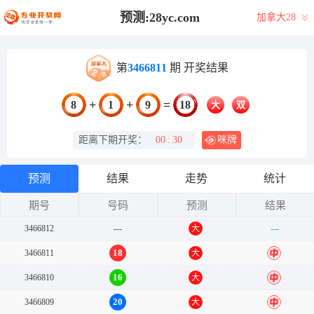
预测:28yc.com
加拿大28
第
3466811
期 开奖结果
+
+
=
8
1
9
18
大
双
距离下期开奖：
00
:
30
咪牌
预测
结果
走势
统计
期号
号码
预测
结果
3466812
---
大
---
双
18
3466811
大
中
16
3466810
大
中
20
3466809
大
中