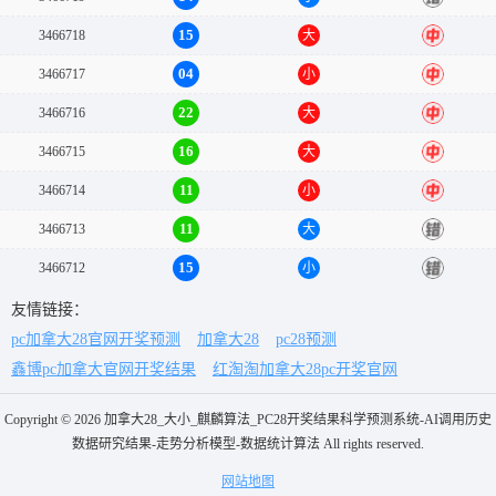
15
3466718
大
中
04
3466717
小
中
22
3466716
大
中
16
3466715
大
中
11
3466714
小
中
11
3466713
大
错
15
3466712
小
错
友情链接：
pc加拿大28官网开奖预测
加拿大28
pc28预测
鑫博pc加拿大官网开奖结果
红淘淘加拿大28pc开奖官网
Copyright © 2026 加拿大28_大小_麒麟算法_PC28开奖结果科学预测系统-AI调用历史
数据研究结果-走势分析模型-数据统计算法 All rights reserved.
网站地图