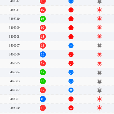
19
3466312
小
错
07
3466311
小
中
06
3466310
小
中
02
3466309
小
中
13
3466308
小
中
13
3466307
大
错
10
3466306
小
中
12
3466305
小
中
17
3466304
小
错
16
3466303
小
错
12
3466302
大
错
09
3466301
小
中
19
3466300
大
中