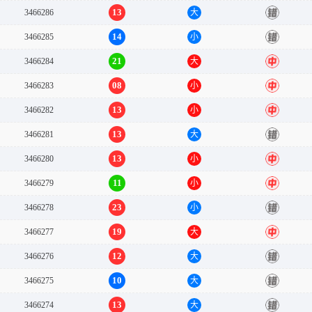
13
3466286
大
错
14
3466285
小
错
21
3466284
大
中
08
3466283
小
中
13
3466282
小
中
13
3466281
大
错
13
3466280
小
中
11
3466279
小
中
23
3466278
小
错
19
3466277
大
中
12
3466276
大
错
10
3466275
大
错
13
3466274
大
错