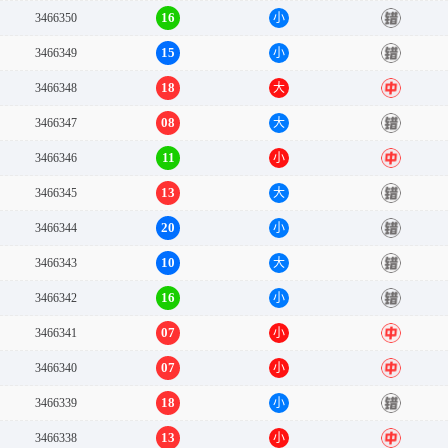
16
3466350
小
错
15
3466349
小
错
18
3466348
大
中
08
3466347
大
错
11
3466346
小
中
13
3466345
大
错
20
3466344
小
错
10
3466343
大
错
16
3466342
小
错
07
3466341
小
中
07
3466340
小
中
18
3466339
小
错
13
3466338
小
中