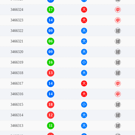
17
3466324
大
中
14
3466323
大
中
09
3466322
大
错
06
3466321
大
错
09
3466320
大
错
16
3466319
小
错
13
3466318
大
错
14
3466317
大
中
14
3466316
大
中
18
3466315
小
错
12
3466314
大
错
11
3466313
大
错