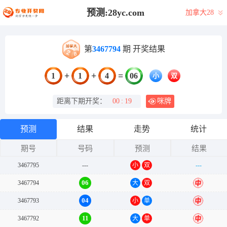
预测:28yc.com
加拿大28
第
3467794
期 开奖结果
+
+
=
1
1
4
06
小
双
距离下期开奖：
00
:
19
咪牌
预测
结果
走势
统计
期号
号码
预测
结果
3467795
---
小
双
---
06
3467794
大
双
中
04
3467793
小
单
中
11
3467792
大
单
中