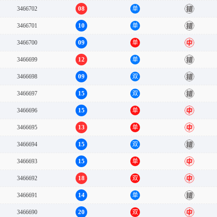
08
3466702
单
错
10
3466701
单
错
09
3466700
单
中
12
3466699
单
错
09
3466698
双
错
15
3466697
双
错
15
3466696
单
中
13
3466695
单
中
15
3466694
双
错
15
3466693
单
中
18
3466692
双
中
14
3466691
单
错
20
3466690
双
中