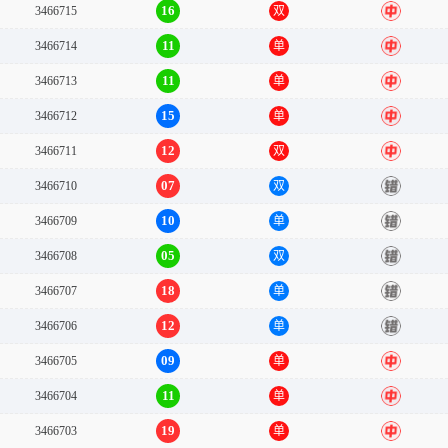
16
3466715
双
中
11
3466714
单
中
11
3466713
单
中
15
3466712
单
中
12
3466711
双
中
07
3466710
双
错
10
3466709
单
错
05
3466708
双
错
18
3466707
单
错
12
3466706
单
错
09
3466705
单
中
11
3466704
单
中
19
3466703
单
中