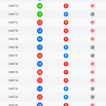
16
3466753
双
中
11
3466752
双
错
13
3466751
单
中
14
3466750
双
中
09
3466749
单
中
15
3466748
双
错
12
3466747
单
错
10
3466746
双
中
08
3466745
双
中
13
3466744
单
中
14
3466743
单
错
12
3466742
单
错
20
3466741
双
中