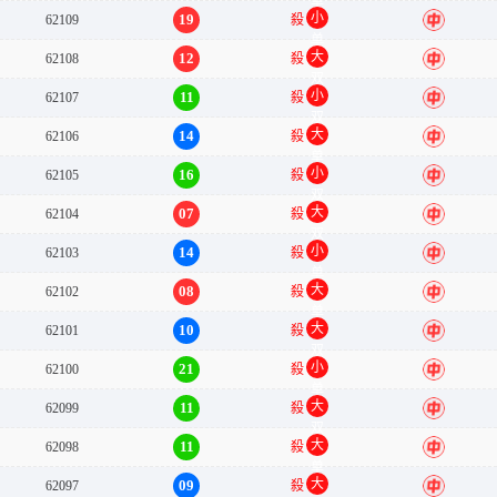
单
小
19
62109
殺
中
单
大
12
62108
殺
中
双
小
11
62107
殺
中
双
大
14
62106
殺
中
单
小
16
62105
殺
中
双
大
07
62104
殺
中
双
小
14
62103
殺
中
单
大
08
62102
殺
中
单
大
10
62101
殺
中
双
小
21
62100
殺
中
单
大
11
62099
殺
中
双
大
11
62098
殺
中
单
大
09
62097
殺
中