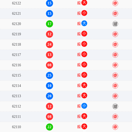
大
15
62122
殺
中
双
小
15
62121
殺
中
单
大
17
62120
殺
错
单
小
12
62119
殺
中
单
小
24
62118
殺
中
单
小
13
62117
殺
中
双
小
08
62116
殺
中
单
小
25
62115
殺
中
单
大
10
62114
殺
中
单
大
20
62113
殺
中
单
小
12
62112
殺
错
双
大
08
62111
殺
中
单
大
22
62110
殺
中