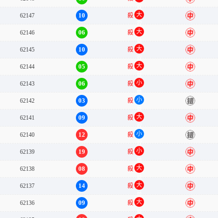
双
大
10
62147
殺
中
双
大
06
62146
殺
中
单
大
10
62145
殺
中
双
大
05
62144
殺
中
单
小
06
62143
殺
中
单
小
03
62142
殺
错
单
大
09
62141
殺
中
双
小
12
62140
殺
错
双
小
19
62139
殺
中
单
大
08
62138
殺
中
单
大
14
62137
殺
中
单
大
09
62136
殺
中
单