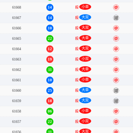
小单
14
61668
殺
中
大双
14
61667
殺
错
大双
10
61666
殺
中
大单
22
61665
殺
中
大双
12
61664
殺
中
小双
19
61663
殺
中
大单
11
61662
殺
中
小单
10
61661
殺
中
大单
25
61660
殺
错
大双
18
61659
殺
错
小单
06
61658
殺
中
小双
22
61657
殺
中
大双
11
61656
殺
中