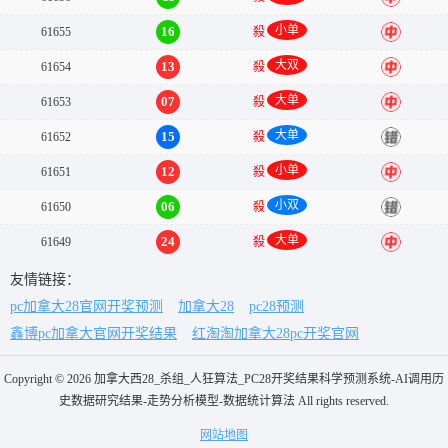
小单
16
61655
殺
中
大双
13
61654
殺
中
大单
07
61653
殺
中
大单
15
61652
殺
错
小单
12
61651
殺
中
小双
06
61650
殺
错
大单
24
61649
殺
中
友情链接：
pc加拿大28官网开奖预测
加拿大28
pc28预测
鑫博pc加拿大官网开奖结果
红淘淘加拿大28pc开奖官网
Copyright © 2026 加拿大西28_杀组_人狂算法_PC28开奖结果科学预测系统-AI调用历
史数据研究结果-走势分析模型-数据统计算法 All rights reserved.
网站地图