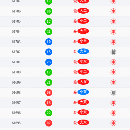
大双
17
61707
殺
中
大单
06
61706
殺
中
小单
17
61705
殺
中
大单
11
61704
殺
中
小单
10
61703
殺
中
大单
15
61702
殺
错
小双
25
61701
殺
中
小单
17
61700
殺
中
大双
21
61699
殺
中
小双
08
61698
殺
错
大双
13
61697
殺
中
小双
22
61696
殺
中
大双
07
61695
殺
中