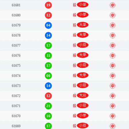
小单
19
61681
殺
中
小单
12
61680
殺
中
大单
04
61679
殺
中
大单
14
61678
殺
中
小双
17
61677
殺
中
大单
11
61676
殺
中
小双
17
61675
殺
中
大单
06
61674
殺
中
小双
14
61673
殺
中
大双
12
61672
殺
中
小双
21
61671
殺
中
小单
16
61670
殺
中
小双
17
61669
殺
中