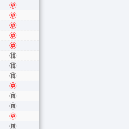
中
中
中
中
中
错
错
错
中
错
错
中
错