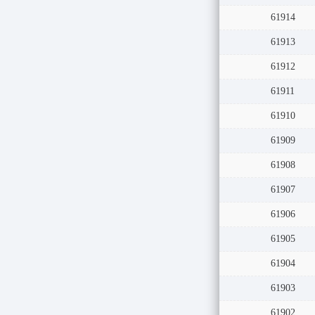
61914
61913
61912
61911
61910
61909
61908
61907
61906
61905
61904
61903
61902