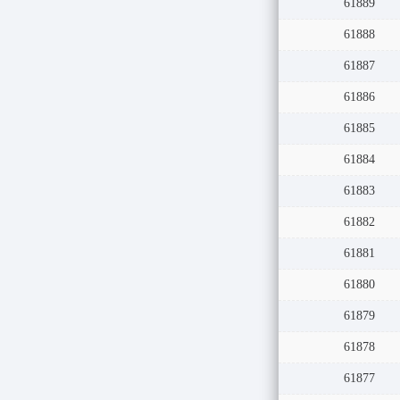
61889
61888
61887
61886
61885
61884
61883
61882
61881
61880
61879
61878
61877