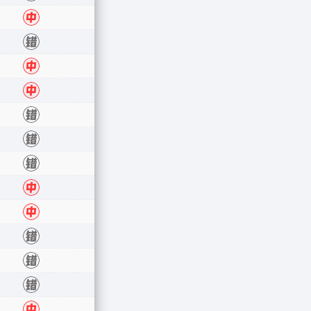
中
错
中
中
错
错
错
中
中
错
错
错
中