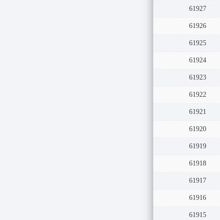
61927
61926
61925
61924
61923
61922
61921
61920
61919
61918
61917
61916
61915