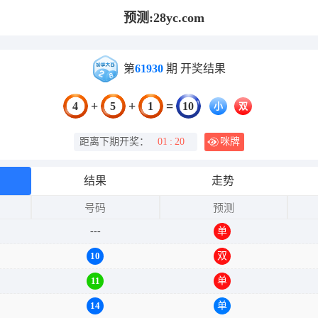
预测:28yc.com
第
61930
期 开奖结果
+
+
=
4
5
1
10
小
双
距离下期开奖：
01
:
09
咪牌
结果
走势
号码
预测
---
单
10
双
11
单
14
单