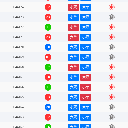
12
115044174
小双
大单
中
23
115044173
小单
大双
错
11
115044172
小单
大双
中
23
115044171
大单
小双
中
10
115044170
大双
小单
错
01
115044169
大单
小双
错
17
115044168
大单
小双
中
18
115044167
小单
大双
中
11
115044166
大双
小单
中
13
115044165
大双
小单
中
20
115044164
小双
大单
错
12
115044163
大双
小单
错
16
115044162
大单
小双
错