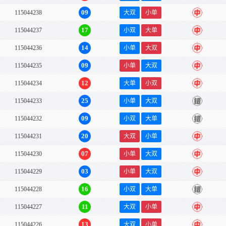
09
115044238
大双
小单
中
17
115044237
小双
大单
中
14
115044236
小单
大双
中
09
115044235
小单
大双
中
12
115044234
大单
小双
中
25
115044233
小单
大双
错
09
115044232
小双
大单
错
20
115044231
大双
小单
中
07
115044230
小单
大双
中
03
115044229
小单
大双
中
16
115044228
小双
大单
错
11
115044227
大双
小单
中
13
115044226
大双
小单
中