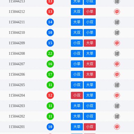
13
115044213
大单
小双
错
13
115044212
大双
小单
中
14
115044211
大单
小双
错
10
115044210
大双
小单
错
15
115044209
小双
大单
中
22
115044208
小双
大单
错
16
115044207
小单
大双
中
17
115044206
小双
大单
中
11
115044205
小双
大单
错
12
115044204
小双
大单
中
11
115044203
大单
小双
错
11
115044202
大单
小双
错
10
115044201
大单
小双
中