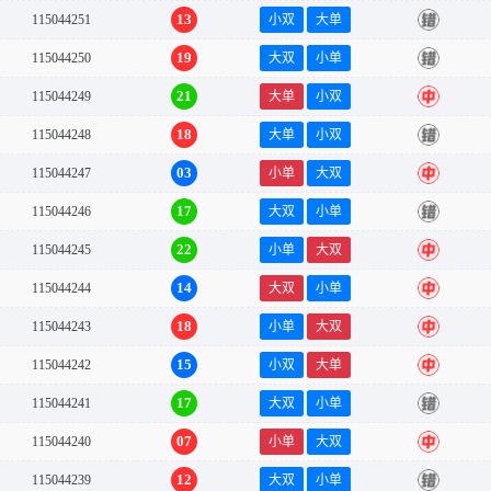
13
115044251
小双
大单
错
19
115044250
大双
小单
错
21
115044249
大单
小双
中
18
115044248
大单
小双
错
03
115044247
小单
大双
中
17
115044246
大双
小单
错
22
115044245
小单
大双
中
14
115044244
大双
小单
中
18
115044243
小单
大双
中
15
115044242
小双
大单
中
17
115044241
大双
小单
错
07
115044240
小单
大双
中
12
115044239
大双
小单
错