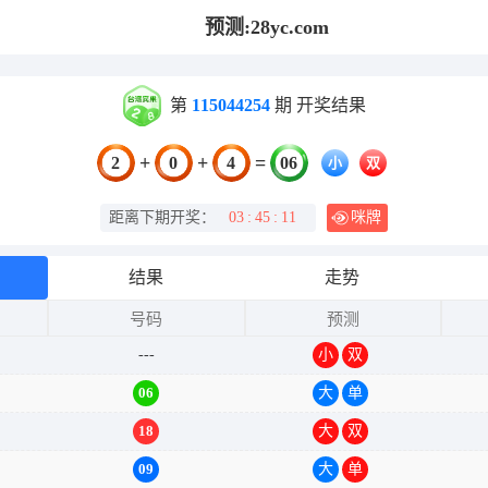
预测:28yc.com
第
115044254
期 开奖结果
+
+
=
2
0
4
06
小
双
距离下期开奖：
03
:
45
:
10
咪牌
结果
走势
号码
预测
---
小
双
06
大
单
18
大
双
09
大
单