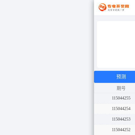
预测
期号
115044255
115044254
115044253
115044252