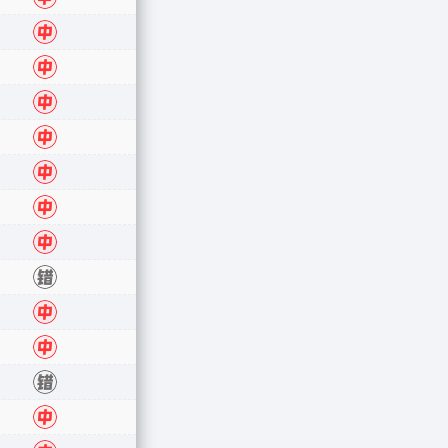
中
中
中
中
中
中
中
错
中
中
错
中