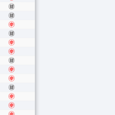
错
错
中
错
中
中
错
中
中
错
中
中
中