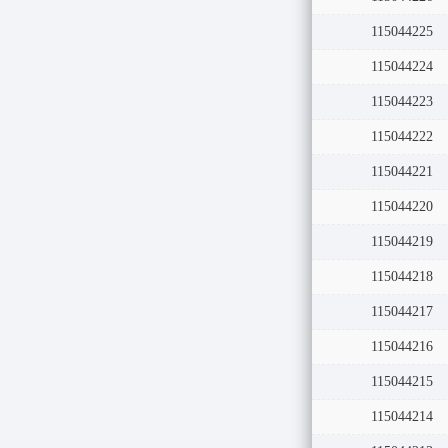
115044225
115044224
115044223
115044222
115044221
115044220
115044219
115044218
115044217
115044216
115044215
115044214