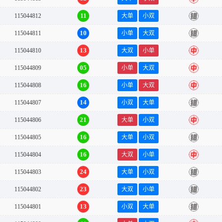
11
115044812
大单
小双
错
10
115044811
小单
大双
错
13
115044810
大双
小单
中
05
115044809
小单
大双
中
16
115044808
小单
大双
中
14
115044807
小双
大单
错
21
115044806
大单
小双
中
16
115044805
大单
小双
错
16
115044804
大双
小单
中
24
115044803
大单
小双
错
23
115044802
大双
小单
错
13
115044801
小双
大单
错