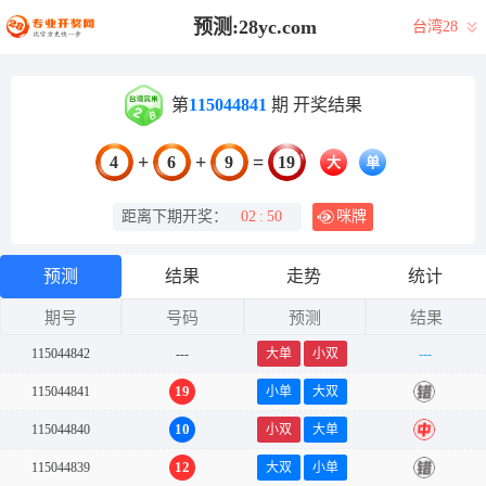
预测:28yc.com
台湾28
第
115044841
期 开奖结果
+
+
=
4
6
9
19
大
单
距离下期开奖：
02
:
50
咪牌
预测
结果
走势
统计
期号
号码
预测
结果
115044842
---
大单
小双
---
19
115044841
小单
大双
错
10
115044840
小双
大单
中
12
115044839
大双
小单
错