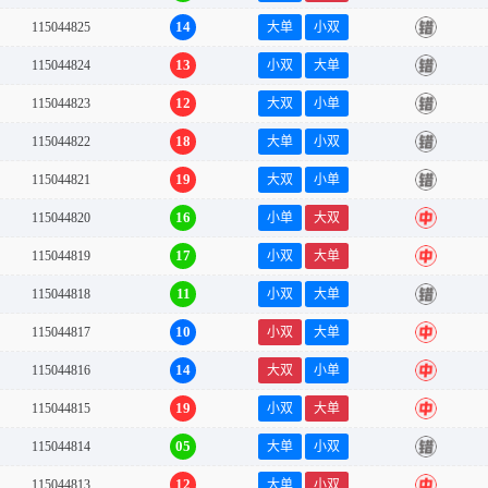
14
115044825
大单
小双
错
13
115044824
小双
大单
错
12
115044823
大双
小单
错
18
115044822
大单
小双
错
19
115044821
大双
小单
错
16
115044820
小单
大双
中
17
115044819
小双
大单
中
11
115044818
小双
大单
错
10
115044817
小双
大单
中
14
115044816
大双
小单
中
19
115044815
小双
大单
中
05
115044814
大单
小双
错
12
115044813
大单
小双
中