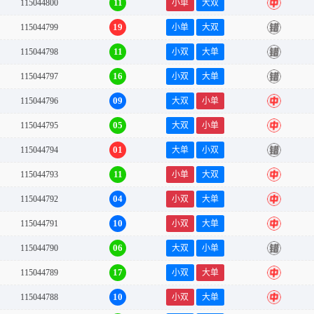
11
115044800
小单
大双
中
19
115044799
小单
大双
错
11
115044798
小双
大单
错
16
115044797
小双
大单
错
09
115044796
大双
小单
中
05
115044795
大双
小单
中
01
115044794
大单
小双
错
11
115044793
小单
大双
中
04
115044792
小双
大单
中
10
115044791
小双
大单
中
06
115044790
大双
小单
错
17
115044789
小双
大单
中
10
115044788
小双
大单
中