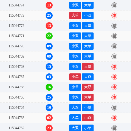
13
115044774
小双
大单
错
25
115044773
大单
小双
中
13
115044772
小双
大单
错
22
115044771
小双
大单
错
09
115044770
小双
大单
错
09
115044769
小双
大单
错
15
115044768
小双
大单
中
03
115044767
小单
大双
中
16
115044766
小单
大双
中
25
115044765
小双
大单
中
10
115044764
大双
小单
错
02
115044763
大单
小双
中
23
115044762
大双
小单
错