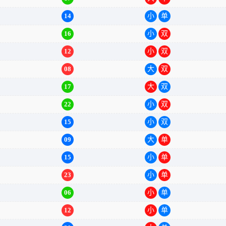
14
小
单
16
小
双
12
小
双
08
大
双
17
大
双
22
小
双
15
小
双
09
大
单
15
小
单
23
小
单
06
小
单
12
小
单