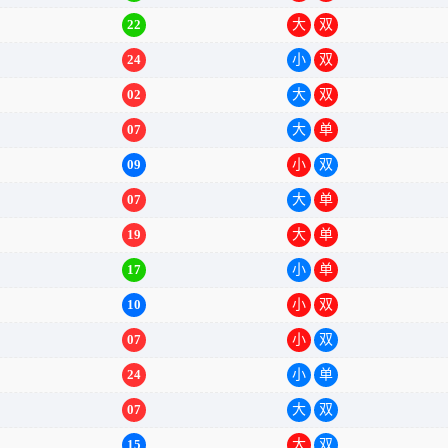
22
大
双
24
小
双
02
大
双
07
大
单
09
小
双
07
大
单
19
大
单
17
小
单
10
小
双
07
小
双
24
小
单
07
大
双
15
大
双