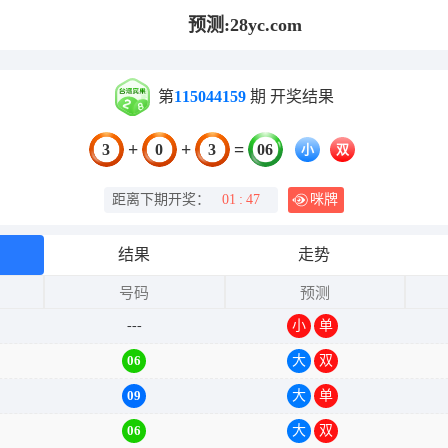
预测:28yc.com
第
115044159
期 开奖结果
+
+
=
3
0
3
06
小
双
距离下期开奖：
01
:
36
咪牌
结果
走势
号码
预测
---
小
单
06
大
双
09
大
单
06
大
双