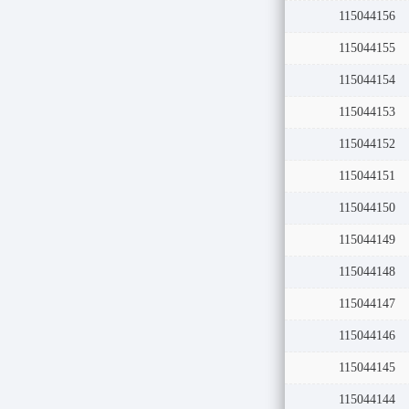
115044156
115044155
115044154
115044153
115044152
115044151
115044150
115044149
115044148
115044147
115044146
115044145
115044144