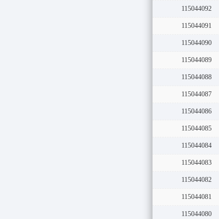
115044092
115044091
115044090
115044089
115044088
115044087
115044086
115044085
115044084
115044083
115044082
115044081
115044080