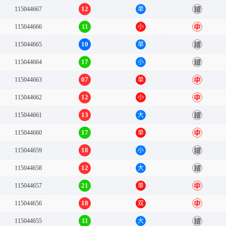
12
115044667
单
错
11
115044666
小
中
10
115044665
单
错
17
115044664
小
错
07
115044663
单
中
12
115044662
小
中
13
115044661
大
错
17
115044660
单
中
18
115044659
小
错
12
115044658
大
错
21
115044657
单
中
18
115044656
双
中
11
115044655
大
错