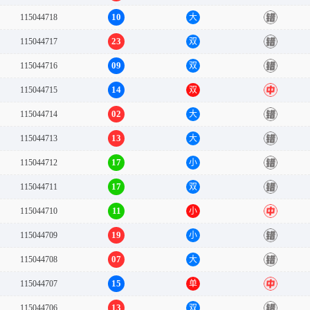
10
115044718
大
错
23
115044717
双
错
09
115044716
双
错
14
115044715
双
中
02
115044714
大
错
13
115044713
大
错
17
115044712
小
错
17
115044711
双
错
11
115044710
小
中
19
115044709
小
错
07
115044708
大
错
15
115044707
单
中
13
115044706
双
错